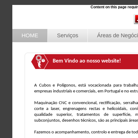
Content on this page requi
HOME
Serviços
Áreas de Negóc
Bem Vindo ao nosso website!
A Cubos e Polígonos, está vocacionada para trabalh
empresas industriais e comerciais, em Portugal e no estr
Maquinação CNC e convencional, rectificação, serralhar
corte a laser, engrenagens rectas e helicoidais, con
qualidade superior, tratamentos de superfície,
subconjuntos, desenhos técnicos, são as principais área
Fazemos o acompanhamento, controlo e entrega de todo